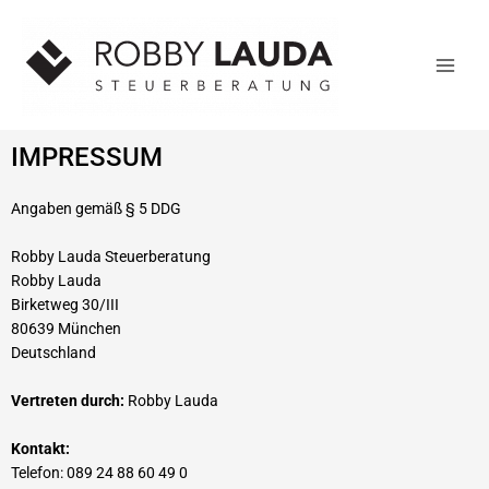
ZUM
INHALT
SPRINGEN
IMPRESSUM
Angaben gemäß § 5 DDG
Robby Lauda Steuerberatung
Robby Lauda
Birketweg 30/III
80639 München
Deutschland
Vertreten durch:
Robby Lauda
Kontakt:
Telefon: 089 24 88 60 49 0