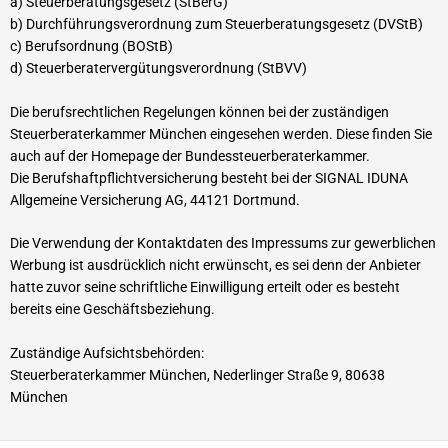
a) Steuerberatungsgesetz (StBerG)
b) Durchführungsverordnung zum Steuerberatungsgesetz (
DVStB
)
c) Berufsordnung (
BOStB
)
d) Steuerberatervergütungsverordnung (StBVV)
Die berufsrechtlichen Regelungen können bei der zuständigen
Steuerberaterkammer München eingesehen werden. Diese finden Sie
auch auf der Homepage der Bundessteuerberaterkammer.
Die Berufshaftpflichtversicherung besteht bei der SIGNAL IDUNA
Allgemeine Versicherung AG, 44121 Dortmund.
Die Verwendung der Kontaktdaten des Impressums zur gewerblichen
Werbung ist ausdrücklich nicht erwünscht, es sei denn der Anbieter
hatte zuvor seine schriftliche Einwilligung erteilt oder es besteht
bereits eine Geschäftsbeziehung.
Zuständige Aufsichtsbehörden:
Steuerberaterkammer München, Nederlinger Straße 9, 80638
München