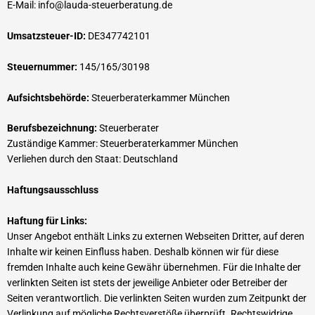
E-Mail:
info
@
lauda-steuerberatung.de
Umsatzsteuer-ID:
DE347742101
Steuernummer:
145/165/30198
Aufsichtsbehörde:
Steuerberaterkammer München
Berufsbezeichnung:
Steuerberater
Zuständige Kammer: Steuerberaterkammer München
Verliehen durch den Staat: Deutschland
Haftungsausschluss
Haftung für Links:
Unser Angebot enthält Links zu externen Webseiten Dritter, auf deren
Inhalte wir keinen Einfluss haben. Deshalb können wir für diese
fremden Inhalte auch keine Gewähr übernehmen. Für die Inhalte der
verlinkten Seiten ist stets der jeweilige Anbieter oder Betreiber der
Seiten verantwortlich. Die verlinkten Seiten wurden zum Zeitpunkt der
Verlinkung auf mögliche Rechtsverstöße überprüft. Rechtswidrige